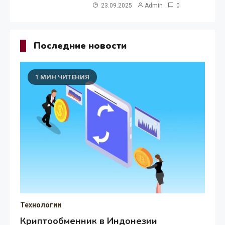
23.09.2025
Admin
0
Последние новости
1 МИН ЧИТЕНИЯ
Технологии
Криптообменник в Индонезии