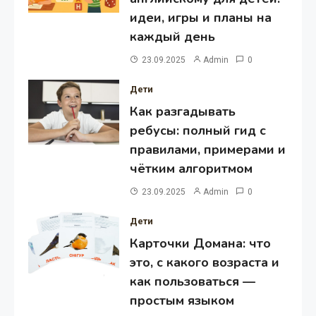
идеи, игры и планы на
каждый день
23.09.2025
Admin
0
Дети
Как разгадывать
ребусы: полный гид с
правилами, примерами и
чётким алгоритмом
23.09.2025
Admin
0
Дети
Карточки Домана: что
это, с какого возраста и
как пользоваться —
простым языком