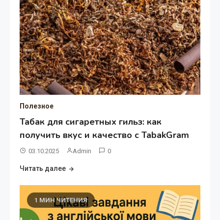
Полезное
Табак для сигаретных гильз: как
получить вкус и качество с TabakGram
03.10.2025
Admin
0
Читать далее
1 МИН ЧИТЕНИЯ