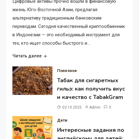
Цифровые активы прочно вошли в финансовую
жизнь Юго-Восточной Азии, предлагая
альтернативу традиционным банковским
переводам. Сегодня качественный криптообменник
в Индонезии — это необходимый инструмент для
тех, кто ищет способы быстрого и…
Читать далее
Полезное
Табак для сигаретных
гильз: как получить вкус
и качество с TabakGram
03.10.2025
Admin
0
Дети
Интересные задания по
английскому для детей: