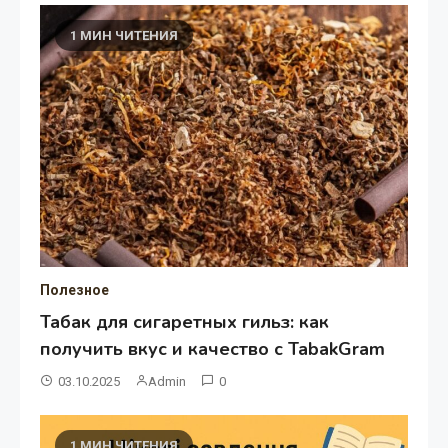
1 МИН ЧИТЕНИЯ
Полезное
Табак для сигаретных гильз: как
получить вкус и качество с TabakGram
03.10.2025
Admin
0
1 МИН ЧИТЕНИЯ