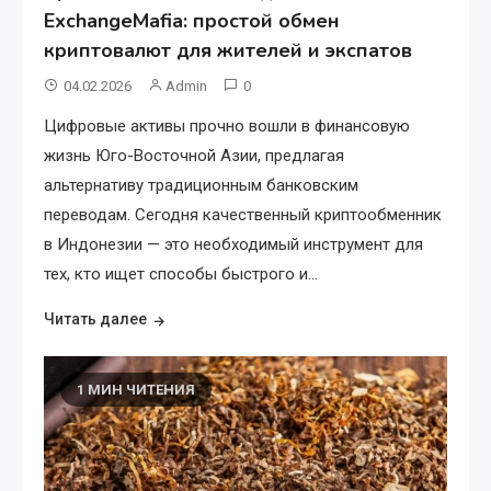
ExchangeMafia: простой обмен
криптовалют для жителей и экспатов
04.02.2026
Admin
0
Цифровые активы прочно вошли в финансовую
жизнь Юго-Восточной Азии, предлагая
альтернативу традиционным банковским
переводам. Сегодня качественный криптообменник
в Индонезии — это необходимый инструмент для
тех, кто ищет способы быстрого и…
Читать далее
1 МИН ЧИТЕНИЯ