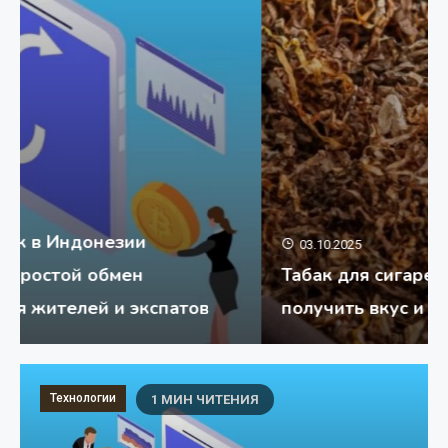
03.10.2025
Табак для сигаретных гильз: как
получить вкус и качество с TabakGram
Технологии
1 МИН ЧИТЕНИЯ