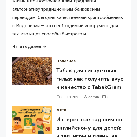
жизнь Юго-Восточной Азии, предлагая
альтернативу традиционным банковским
переводам. Сегодня качественный криптообменник
в Индонезии — это необходимый инструмент для
тех, кто ищет способы быстрого и…
Читать далее
Полезное
Табак для сигаретных
гильз: как получить вкус
и качество с TabakGram
03.10.2025
Admin
0
Дети
Интересные задания по
английскому для детей:
идеи, игры и планы на