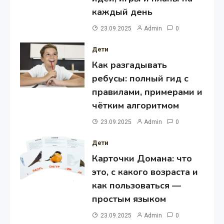
каждый день
23.09.2025
Admin
0
Дети
Как разгадывать
ребусы: полный гид с
правилами, примерами и
чётким алгоритмом
23.09.2025
Admin
0
Дети
Карточки Домана: что
это, с какого возраста и
как пользоваться —
простым языком
23.09.2025
Admin
0