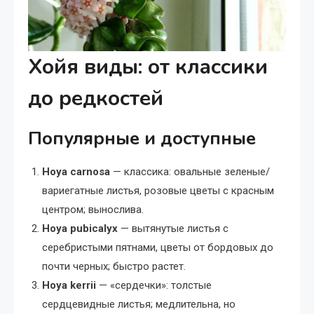
Хойя виды: от классики
до редкостей
Популярные и доступные
Hoya carnosa
— классика: овальные зеленые/
вариегатные листья, розовые цветы с красным
центром; вынослива.
Hoya pubicalyx
— вытянутые листья с
серебристыми пятнами, цветы от бордовых до
почти черных; быстро растет.
Hoya kerrii
— «сердечки»: толстые
сердцевидные листья; медлительна, но