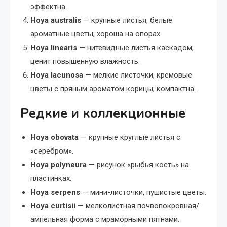
эффектна.
Hoya australis
— крупные листья, белые
ароматные цветы; хороша на опорах.
Hoya linearis
— нитевидные листья каскадом;
ценит повышенную влажность.
Hoya lacunosa
— мелкие листочки, кремовые
цветы с пряным ароматом корицы; компактна.
Редкие и коллекционные
Hoya obovata
— крупные круглые листья с
«серебром».
Hoya polyneura
— рисунок «рыбья кость» на
пластинках.
Hoya serpens
— мини-листочки, пушистые цветы.
Hoya curtisii
— мелколистная почвопокровная/
ампельная форма с мраморными пятнами.