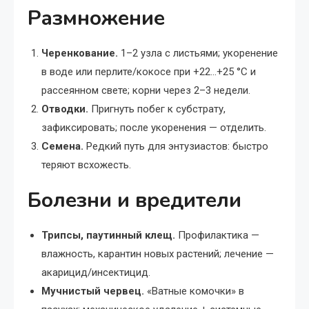
Размножение
Черенкование.
1–2 узла с листьями; укоренение
в воде или перлите/кокосе при +22…+25 °C и
рассеянном свете; корни через 2–3 недели.
Отводки.
Пригнуть побег к субстрату,
зафиксировать; после укоренения — отделить.
Семена.
Редкий путь для энтузиастов: быстро
теряют всхожесть.
Болезни и вредители
Трипсы, паутинный клещ.
Профилактика —
влажность, карантин новых растений; лечение —
акарицид/инсектицид.
Мучнистый червец.
«Ватные комочки» в