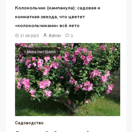
Колокольчик (кампанула): садовая и
комнатная звезда, что цветет
«колокольчиками» всё лето
Admin
21.09.2025
0
1 МИН ЧИТЕНИЯ
Садоводство