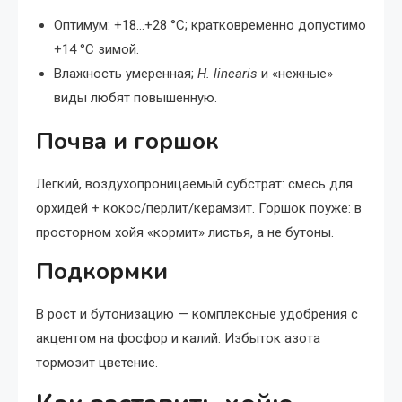
Оптимум: +18…+28 °C; кратковременно допустимо
+14 °C зимой.
Влажность умеренная;
H. linearis
и «нежные»
виды любят повышенную.
Почва и горшок
Легкий, воздухопроницаемый субстрат: смесь для
орхидей + кокос/перлит/керамзит. Горшок поуже: в
просторном хойя «кормит» листья, а не бутоны.
Подкормки
В рост и бутонизацию — комплексные удобрения с
акцентом на фосфор и калий. Избыток азота
тормозит цветение.