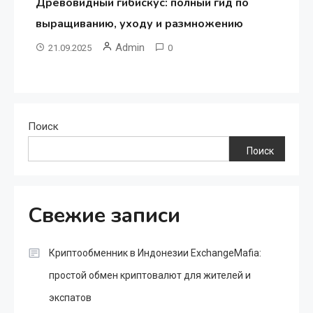
Древовидный гибискус: полный гид по
выращиванию, уходу и размножению
Admin
21.09.2025
0
Поиск
Поиск
Свежие записи
Криптообменник в Индонезии ExchangeMafia:
простой обмен криптовалют для жителей и
экспатов