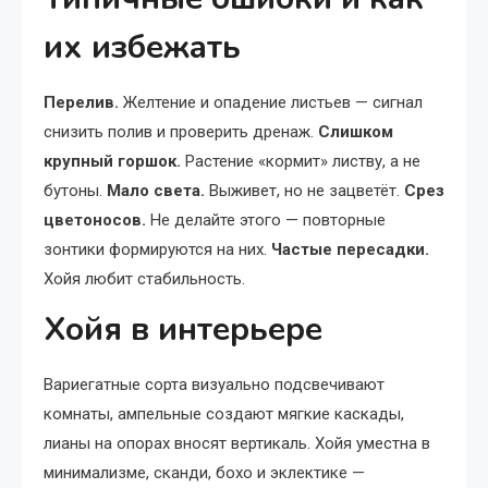
их избежать
Перелив.
Желтение и опадение листьев — сигнал
снизить полив и проверить дренаж.
Слишком
крупный горшок.
Растение «кормит» листву, а не
бутоны.
Мало света.
Выживет, но не зацветёт.
Срез
цветоносов.
Не делайте этого — повторные
зонтики формируются на них.
Частые пересадки.
Хойя любит стабильность.
Хойя в интерьере
Вариегатные сорта визуально подсвечивают
комнаты, ампельные создают мягкие каскады,
лианы на опорах вносят вертикаль. Хойя уместна в
минимализме, сканди, бохо и эклектике —