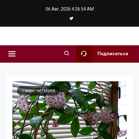
Skip
06 Авг, 2026
4:26:55 AM
to
content
hochuzhit.kie
Подписаться
1 МИН ЧИТЕНИЯ