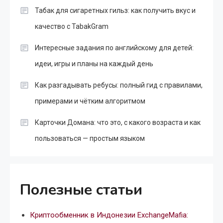
Табак для сигаретных гильз: как получить вкус и
качество с TabakGram
Интересные задания по английскому для детей:
идеи, игры и планы на каждый день
Как разгадывать ребусы: полный гид с правилами,
примерами и чётким алгоритмом
Карточки Домана: что это, с какого возраста и как
пользоваться — простым языком
Полезные статьи
Криптообменник в Индонезии ExchangeMafia: