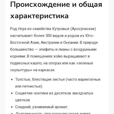
Происхождение и общая
характеристика
Род
Hoya
из семейства Кутровые (Apocynaceae)
насчитывает более 500 видов и родом из Юго-
Восточной Азии, Австралии и Океании. В природе
большинство — эпифиты и лианы с воздушными
корнями. В помещениях хойю выращивают в
подвесных кашпо, на опорах или как «зеленые
скульптуры» на каркасах.
Толстые, блестящие листья (часто вариегатные
или пятнистые).
Соцветия-зонтики из десятков звездчатых
цветков.
Сладкий, узнаваемый аромат.
Долговечность: при хорошем уходе живет