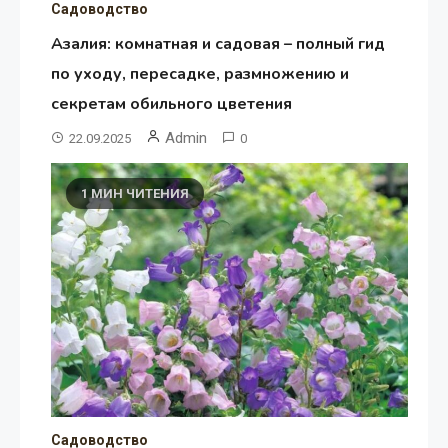
Садоводство
Азалия: комнатная и садовая – полный гид
по уходу, пересадке, размножению и
секретам обильного цветения
Admin
22.09.2025
0
1 МИН ЧИТЕНИЯ
Садоводство