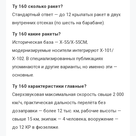
Ту 160 сколько ракет?
Стандартный ответ — до 12 крылатых ракет в двух
внутренних отсеках (по шесть на барабане).
Ту 160 какие ракеты?
Историческая база — Х-55/Х-55СМ;
модернизируемые носители интегрируют Х-101/
Х-102. В специализированных публикациях
упоминаются и другие варианты, но именно эти —
основные.
Ту 160 характеристики главные?
Сверхзвуковая максимальная скорость свыше 2 000
км/ч, практическая дальность перелёта без
дозаправки — более 12 тыс. км, рабочие высоты —
свыше 15 км, экипаж — 4 человека; вооружение —
до 12 КР в фюзеляже.