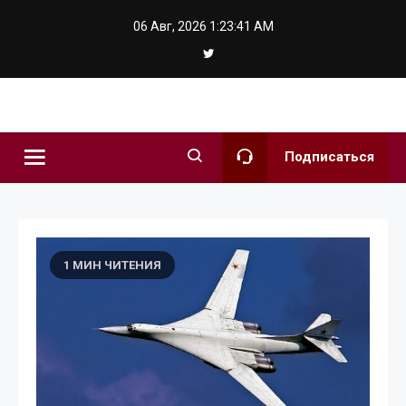
Skip
06 Авг, 2026
1:23:42 AM
to
content
hochuzhit.kie
Подписаться
1 МИН ЧИТЕНИЯ