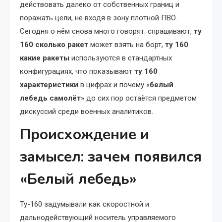
действовать далеко от собственных границ и
поражать цели, не входя в зону плотной ПВО.
Сегодня о нём снова много говорят: спрашивают,
ту
160 сколько ракет
может взять на борт,
ту 160
какие ракеты
используются в стандартных
конфигурациях, что показывают
ту 160
характеристики
в цифрах и почему «
белый
лебедь самолёт
» до сих пор остаётся предметом
дискуссий среди военных аналитиков.
Происхождение и
замысел: зачем появился
«Белый лебедь»
Ту-160 задумывали как скоростной и
дальнодействующий носитель управляемого