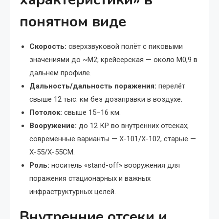
понятном виде
Скорость:
сверхзвуковой полёт с пиковыми
значениями до ~М2; крейсерская — около М0,9 в
дальнем профиле.
Дальность/дальность поражения:
перелёт
свыше 12 тыс. км без дозаправки в воздухе.
Потолок:
свыше 15–16 км.
Вооружение:
до 12 КР во внутренних отсеках;
современные варианты — Х-101/Х-102, старые —
Х-55/Х-55СМ.
Роль:
носитель «stand-off» вооружения для
поражения стационарных и важных
инфраструктурных целей.
Внутренние отсеки и