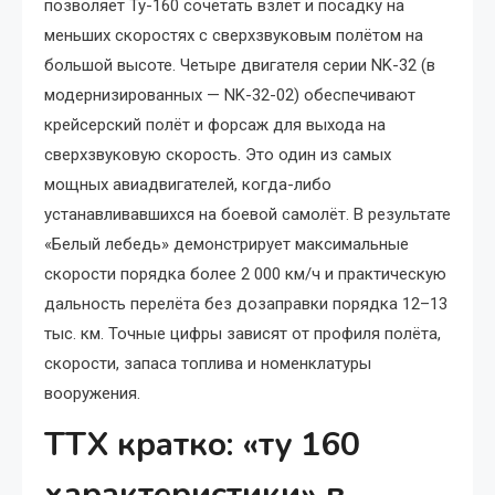
позволяет Ту-160 сочетать взлёт и посадку на
меньших скоростях с сверхзвуковым полётом на
большой высоте. Четыре двигателя серии NK-32 (в
модернизированных — NK-32-02) обеспечивают
крейсерский полёт и форсаж для выхода на
сверхзвуковую скорость. Это один из самых
мощных авиадвигателей, когда-либо
устанавливавшихся на боевой самолёт. В результате
«Белый лебедь» демонстрирует максимальные
скорости порядка более 2 000 км/ч и практическую
дальность перелёта без дозаправки порядка 12–13
тыс. км. Точные цифры зависят от профиля полёта,
скорости, запаса топлива и номенклатуры
вооружения.
ТТХ кратко: «ту 160
характеристики» в