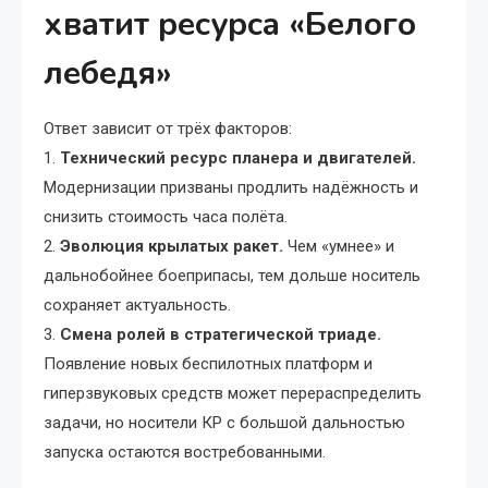
хватит ресурса «Белого
лебедя»
Ответ зависит от трёх факторов:
1.
Технический ресурс планера и двигателей.
Модернизации призваны продлить надёжность и
снизить стоимость часа полёта.
2.
Эволюция крылатых ракет.
Чем «умнее» и
дальнобойнее боеприпасы, тем дольше носитель
сохраняет актуальность.
3.
Смена ролей в стратегической триаде.
Появление новых беспилотных платформ и
гиперзвуковых средств может перераспределить
задачи, но носители КР с большой дальностью
запуска остаются востребованными.