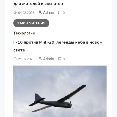
для жителей и экспатов
Admin
04.02.2026
0
1 МИН ЧИТЕНИЯ
Технологии
F-16 против МиГ-29: легенды неба в новом
свете
Admin
21.09.2025
0