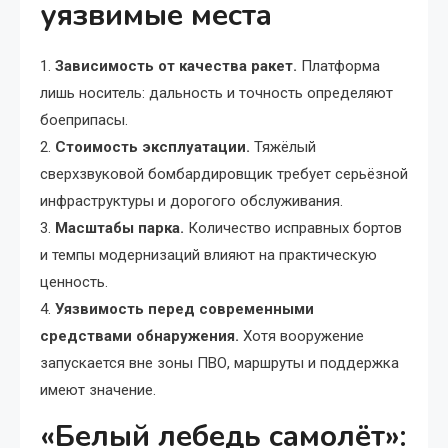
уязвимые места
1.
Зависимость от качества ракет.
Платформа
лишь носитель: дальность и точность определяют
боеприпасы.
2.
Стоимость эксплуатации.
Тяжёлый
сверхзвуковой бомбардировщик требует серьёзной
инфраструктуры и дорогого обслуживания.
3.
Масштабы парка.
Количество исправных бортов
и темпы модернизаций влияют на практическую
ценность.
4.
Уязвимость перед современными
средствами обнаружения.
Хотя вооружение
запускается вне зоны ПВО, маршруты и поддержка
имеют значение.
«Белый лебедь самолёт»: