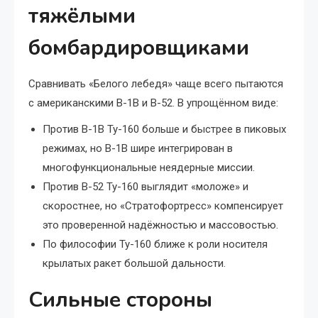
тяжёлыми
бомбардировщиками
Сравнивать «Белого лебедя» чаще всего пытаются
с американскими B-1B и B-52. В упрощённом виде:
Против B-1B Ту-160 больше и быстрее в пиковых
режимах, но B-1B шире интегрирован в
многофункциональные неядерные миссии.
Против B-52 Ту-160 выглядит «моложе» и
скоростнее, но «Стратофортресс» компенсирует
это проверенной надёжностью и массовостью.
По философии Ту-160 ближе к роли носителя
крылатых ракет большой дальности.
Сильные стороны