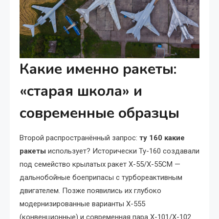
Какие именно ракеты:
«старая школа» и
современные образцы
Второй распространённый запрос:
ту 160 какие
ракеты
использует? Исторически Ту-160 создавали
под семейство крылатых ракет Х-55/Х-55СМ —
дальнобойные боеприпасы с турбореактивным
двигателем. Позже появились их глубоко
модернизированные варианты Х-555
(конвенционные) и современная пара Х-101/Х-102