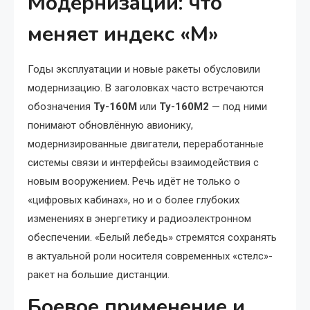
Модернизации: что
меняет индекс «М»
Годы эксплуатации и новые ракеты обусловили
модернизацию. В заголовках часто встречаются
обозначения
Ту-160М
или
Ту-160М2
— под ними
понимают обновлённую авионику,
модернизированные двигатели, переработанные
системы связи и интерфейсы взаимодействия с
новым вооружением. Речь идёт не только о
«цифровых кабинах», но и о более глубоких
изменениях в энергетику и радиоэлектронном
обеспечении. «Белый лебедь» стремятся сохранять
в актуальной роли носителя современных «стелс»-
ракет на большие дистанции.
Боевое применение и