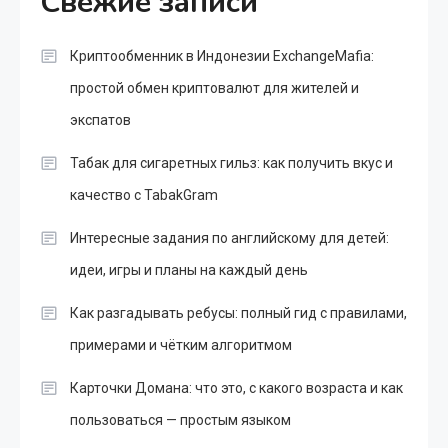
Свежие записи
Криптообменник в Индонезии ExchangeMafia:
простой обмен криптовалют для жителей и
экспатов
Табак для сигаретных гильз: как получить вкус и
качество с TabakGram
Интересные задания по английскому для детей:
идеи, игры и планы на каждый день
Как разгадывать ребусы: полный гид с правилами,
примерами и чётким алгоритмом
Карточки Домана: что это, с какого возраста и как
пользоваться — простым языком