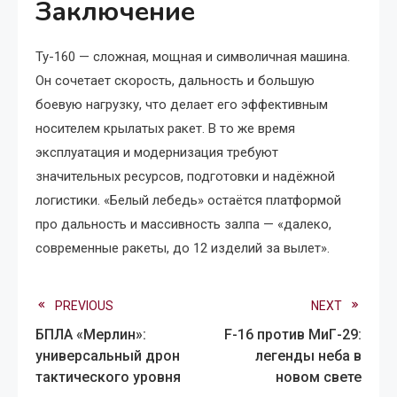
Заключение
Ту-160 — сложная, мощная и символичная машина.
Он сочетает скорость, дальность и большую
боевую нагрузку, что делает его эффективным
носителем крылатых ракет. В то же время
эксплуатация и модернизация требуют
значительных ресурсов, подготовки и надёжной
логистики. «Белый лебедь» остаётся платформой
про дальность и массивность залпа — «далеко,
современные ракеты, до 12 изделий за вылет».
Read
PREVIOUS
NEXT
БПЛА «Мерлин»:
F-16 против МиГ-29:
more
универсальный дрон
легенды неба в
тактического уровня
новом свете
articles