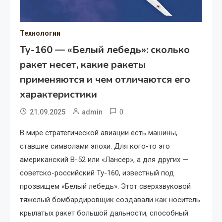
Технологии
Ту-160 — «Белый лебедь»: сколько
ракет несет, какие ракеты
применяются и чем отличаются его
характеристики
0
21.09.2025
admin
В мире стратегической авиации есть машины,
ставшие символами эпохи. Для кого-то это
американский B-52 или «Лансер», а для других —
советско-российский Ту-160, известный под
прозвищем «Белый лебедь». Этот сверхзвуковой
тяжёлый бомбардировщик создавали как носитель
крылатых ракет большой дальности, способный